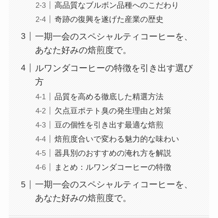
高品質なブルボン品種へのこだわり
奇跡の復興を遂げた産業の歴史
一期一会のスペシャルティコーヒーを、
あなた好みの焙煎度で。
ルワンダコーヒーの特徴を引き出す選び
方
品質を高める徹底した精選方法
欠点豆ポテト臭の発生理由と対策
豆の個性を引き出す最適な焙煎
焙煎度合いで変わる魅力的な味わい
器具別のおすすめの淹れ方を解説
まとめ：ルワンダコーヒーの特徴
一期一会のスペシャルティコーヒーを、
あなた好みの焙煎度で。