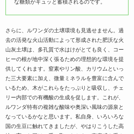
な糖類がギュッと蓄積されるのです。
さらに、ルワンダの土壌環境も見逃せません。過
去の活発な火山活動によって形成された肥沃な火
山灰土壌は、多孔質で水はけがとても良く、コー
ヒーの根が地中深く張るための理想的な環境を提
供してくれます。窒素やリン酸、カリウムといっ
た三大要素に加え、微量ミネラルを豊富に含んで
いるため、木がこれらをたっぷりと吸収し、チェ
リー内部での有機酸の生成を促します。これが、
ルワンダ特有の複雑な酸味や奥深い風味の源泉と
なっているかなと思います。私自身、いろいろな
国の生豆に触れてきましたが、やはりこうした高