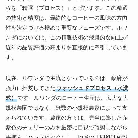
程を「精選（プロセス）」と呼びます。この精選
の技術と精度は、最終的なコーヒーの風味の方向
性を決定づける極めて重要なフェーズです。ルワ
ンダにおいては、この精選技術の飛躍的な向上が
近年の品質評価の高まりを直接的に牽引していま
す。
現在、ルワンダで主流となっているのは、政府が
強力に推奨してきた
ウォッシュドプロセス（水洗
式）
です。ルワンダのコーヒー生産は、広大な大
規模農園ではなく、無数の小規模農家によって支
えられています。農家の方々は、完全に熟した赤
紫色のチェリーのみを厳密に目視で確認しながら
手摘み（ハンドピック）し、地域の共同処理施設