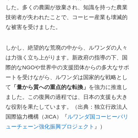
した。多くの農園が放棄され、知識を持った農業
技術者が失われたことで、コーヒー産業も壊滅的
な被害を受けました。
しかし、絶望的な荒廃の中から、ルワンダの人々
は力強く立ち上がります。新政府の指導の下、国
際的なNGOや世界中の支援団体からの多大なサポ
ートを受けながら、ルワンダは国家的な戦略とし
て
「量から質への重点的な転換」
を強力に推進し
ました。この復興の過程では、日本の支援も大き
な役割を果たしています。（出典：独立行政法人
国際協力機構（JICA）『
ルワンダ国コーヒーバリ
ューチェーン強化振興プロジェクト
』）