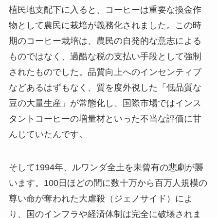
植民地支配下に入ると、コーヒーは重要な換金作
物として農民に栽培が義務化されました。この時
期のコーヒー栽培は、農民の自発的な意志による
ものではなく、過酷な税の支払い手段として強制
されたものでした。品質向上へのインセンティブ
などあるはずもなく、質を度外視した「低品質な
豆の大量生産」が常態化し、国際市場ではインス
タントコーヒーの増量材といった不当な評価に甘
んじていたんです。
そして1994年、ルワンダ全土を未曾有の悲劇が襲
います。100日ほどの間に数十万から百万人規模の
尊い命が奪われた大虐殺（ジェノサイド）によ
り、国のインフラや経済体制は完全に破壊されま