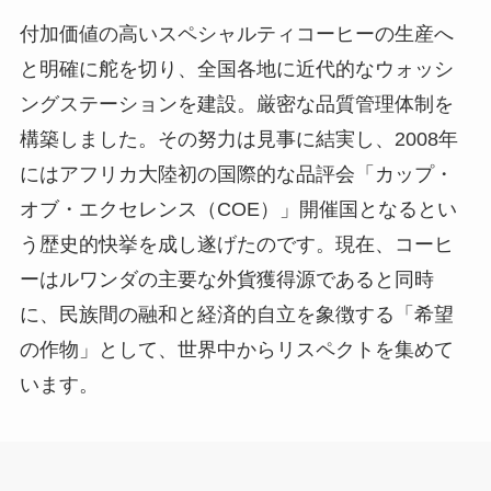
付加価値の高いスペシャルティコーヒーの生産へ
と明確に舵を切り、全国各地に近代的なウォッシ
ングステーションを建設。厳密な品質管理体制を
構築しました。その努力は見事に結実し、2008年
にはアフリカ大陸初の国際的な品評会「カップ・
オブ・エクセレンス（COE）」開催国となるとい
う歴史的快挙を成し遂げたのです。現在、コーヒ
ーはルワンダの主要な外貨獲得源であると同時
に、民族間の融和と経済的自立を象徴する「希望
の作物」として、世界中からリスペクトを集めて
います。