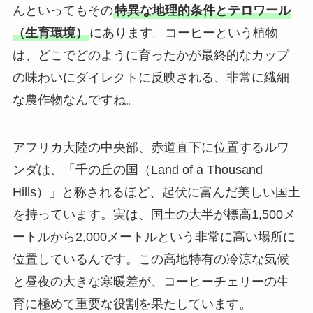
んといってもその
特異な地理的条件とテロワール
（生育環境）
にあります。コーヒーという植物
は、どこでどのように育ったかが最終的なカップ
の味わいにダイレクトに反映される、非常に繊細
な農作物なんですね。
アフリカ大陸の中央部、赤道直下に位置するルワ
ンダは、「千の丘の国（Land of a Thousand
Hills）」と称されるほど、起伏に富んだ美しい国土
を持っています。実は、国土の大半が標高1,500メ
ートルから2,000メートルという非常に高い場所に
位置しているんです。この高地特有の冷涼な気候
と昼夜の大きな寒暖差が、コーヒーチェリーの生
育に極めて重要な役割を果たしています。