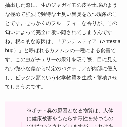
抽出した際に、生のジャガイモの皮や土壌のよう
な極めて強烈で独特な土臭い異臭を放つ現象のこ
とです。せっかくのフルーティーな香りが、この
匂いによって完全に覆い隠されてしまうんです
ね。根本的な原因は、「アンテスティア（Antestia
bug）」と呼ばれるカメムシの一種による食害で
す。この虫がチェリーの果汁を吸う際、目に見え
ない微小な傷から特定のバクテリアが内部に侵入
し、ピラジン類という化学物質を生成・蓄積させ
てしまうのです。
※ポテト臭の原因となる物質は、人体
に健康被害をもたらす毒性を持つもの
ではないとされていますが、これはあ