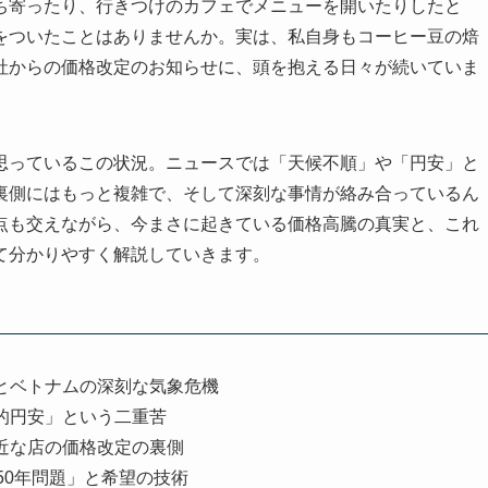
ち寄ったり、行きつけのカフェでメニューを開いたりしたと
をついたことはありませんか。実は、私自身もコーヒー豆の焙
社からの価格改定のお知らせに、頭を抱える日々が続いていま
思っているこの状況。ニュースでは「天候不順」や「円安」と
裏側にはもっと複雑で、そして深刻な事情が絡み合っているん
点も交えながら、今まさに起きている価格高騰の真実と、これ
て分かりやすく解説していきます。
とベトナムの深刻な気象危機
的円安」という二重苦
近な店の価格改定の裏側
50年問題」と希望の技術