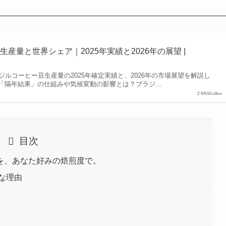
産量と世界シェア｜2025年実績と2026年の展望 |
ラジルコーヒー豆生産量の2025年確定実績と、2026年の市場展望を解説し
「隔年結果」の仕組みや気候変動の影響とは？ブラジ…
NNSCoffee
目次
を、あなた好みの焙煎度で。
的な理由