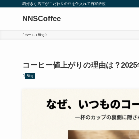
猫好きな店主がこだわりの豆を仕入れて自家焙煎
NNSCoffee
ホーム
Blog
コーヒー値上がりの理由は？202
Blog