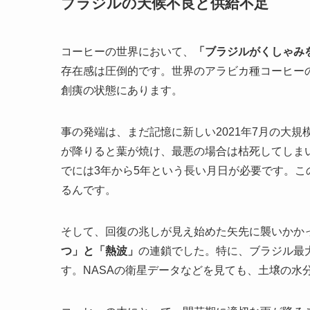
ブラジルの天候不良と供給不足
コーヒーの世界において、
「ブラジルがくしゃみ
存在感は圧倒的です。世界のアラビカ種コーヒー
創痍の状態にあります。
事の発端は、まだ記憶に新しい2021年7月の大
が降りると葉が焼け、最悪の場合は枯死してしま
でには3年から5年という長い月日が必要です。
るんです。
そして、回復の兆しが見え始めた矢先に襲いかかった
つ」と「熱波」
の連鎖でした。特に、ブラジル最
す。NASAの衛星データなどを見ても、土壌の水