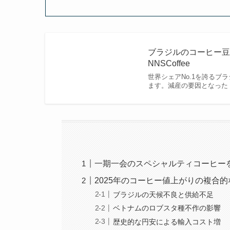
ブラジルのコーヒー豆生
NNSCoffee
世界シェアNo.1を誇るブ
ます。減産の要因となった
一期一会のスペシャルティコーヒー
2025年のコーヒー値上がりの複合
ブラジルの天候不良と供給不足
ベトナムのロブスタ種不作の影響
歴史的な円安による輸入コスト増