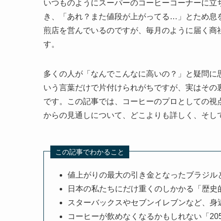
いつものようにスーパーのコーヒーコーナーに立
き、「あれ？また値段が上がってる…」とため息
煎店を営んでいるのですが、毎月のように届く商
す。
多くの人が「なんでこんなに高いの？」と疑問に
いう言葉だけで片付けられがちですが、実はその
です。この記事では、コーヒーのプロとしての視
からの見通しについて、どこよりも詳しく、そし
この記事でわかること
値上がりの最大の引き金となったブラジル
日本の私たちにだけ重くのしかかる「歴史
スターバックスやセブンイレブンなど、身
コーヒーが飲めなくなるかもしれない「20